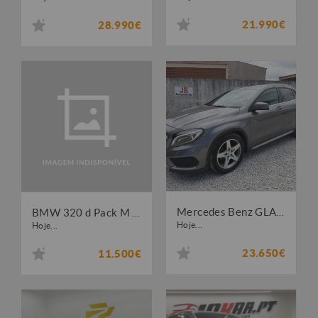
21.990€
28.990€
Mercedes Benz GLA 200 d AMG Line Aut.
BMW 320 d Pack M Original
Hoje...
Hoje...
23.650€
11.500€