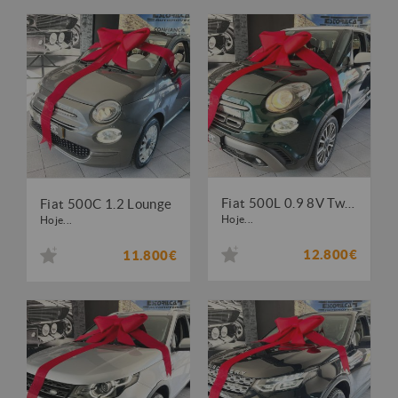
Fiat 500L 0.9 8V TwinAir City Cross S&S
Fiat 500C 1.2 Lounge
Hoje...
Hoje...
12.800€
11.800€