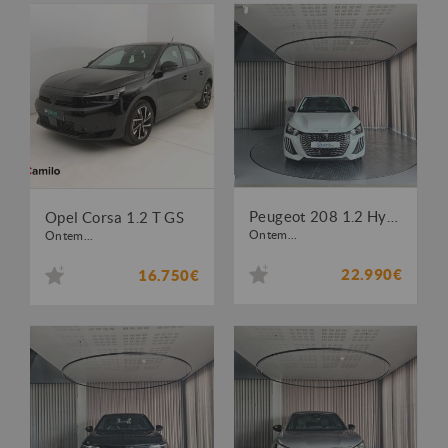
Peugeot 208 1.2 Hybrid Allure e-DCS6
Opel Corsa 1.2 T GS
Ontem...
Ontem...
22.990€
16.750€