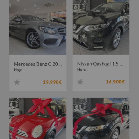
Nissan Qashqai 1.5 dCi Business Edition
Mercedes Benz C 200 BlueTEC AMG Line Aut.
Hoje...
Hoje...
16.900€
19.990€