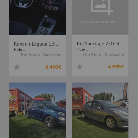
Kia Sportage 2.0 CRDI EX
Renault Laguna 1.5 dCi Dynamique S
Hoje...
Hoje...
Rio Maior
,
Santarém
Rio Maior
,
Santarém
4.990€
6.490€