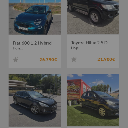
Toyota Hilux 2.5 D-4D 4WD CE
Fiat 600 1.2 Hybrid
Hoje...
Hoje...
21.900€
26.790€