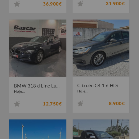
31.900€
36.900€
Citroën C4 1.6 HDi Seduction
BMW 318 d Line Luxury
Hoje...
Hoje...
8.900€
12.750€