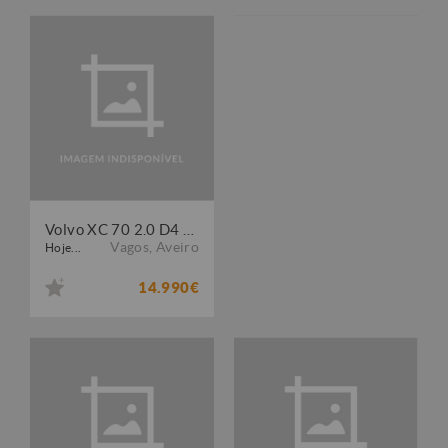
Volvo XC 70 2.0 D4 Momentum
Vagos
,
Aveiro
Hoje...
14.990€