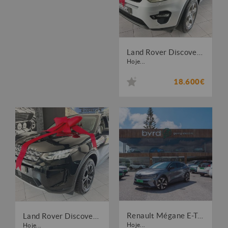
Land Rover Discovery Sport 2.0 eD4 HSE
Hoje...
18.600€
Renault Mégane E-Tech EV60 Techno Optimum Charge
Land Rover Discovery Sport 1.5 I3 P300e AWD Dynamic SE
Hoje...
Hoje...