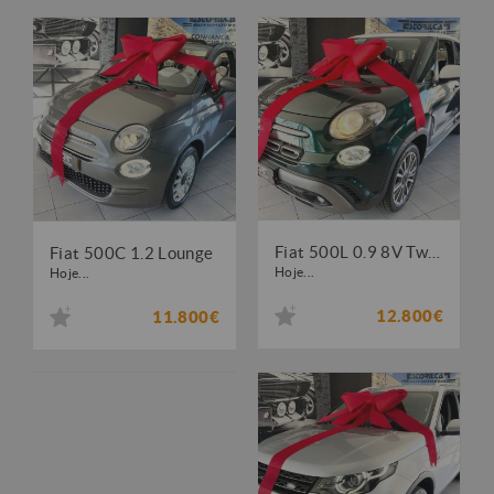
Fiat 500L 0.9 8V TwinAir City Cross S&S
Fiat 500C 1.2 Lounge
Hoje...
Hoje...
12.800€
11.800€