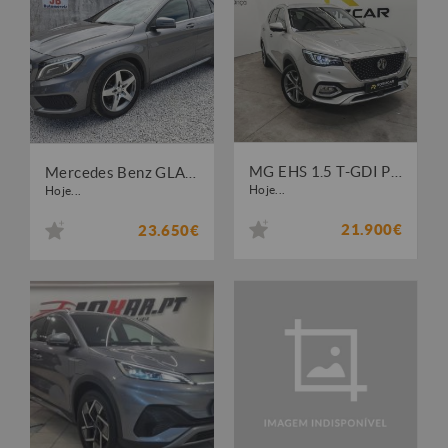
MG EHS 1.5 T-GDI Plug-in Hybrid Luxury
Mercedes Benz GLA 200 d AMG Line Aut.
Hoje...
Hoje...
21.900€
23.650€