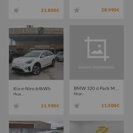
28.990€
31.800€
BMW 320 d Pack M Original
Kia e-Niro 64kWh
Hoje...
Hoje...
11.500€
21.990€