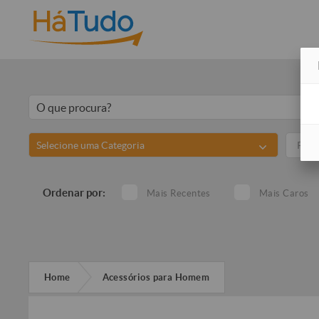
Selecione uma Categoria
Ordenar por:
Mais Recentes
Mais Caros
Home
Acessórios para Homem