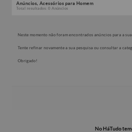
Anúncios, Acessórios para Homem
Total resultados: 0 Anúncios
Neste momento não foram encontrados anúncios para a sua
Tente refinar novamente a sua pesquisa ou consultar a cat
Obrigado!
No HáTudo temo