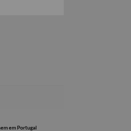
mem em Portugal