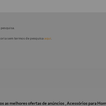
 pesquisa.
egoria sem termos de pesquisa
aqui
.
s as melhores ofertas de anúncios , Acessórios para Ho