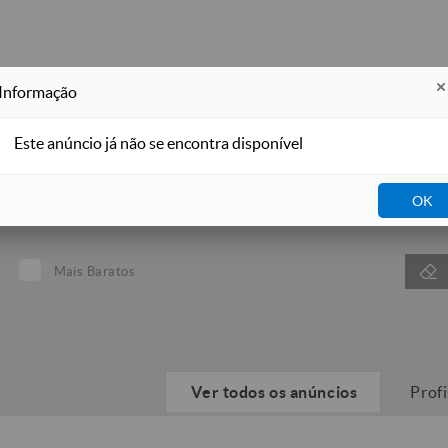
Informação
Este anúncio já não se encontra disponível
Selecio
OK
Tipo
Mais Baratos
Ver todos os anúncios
Prof