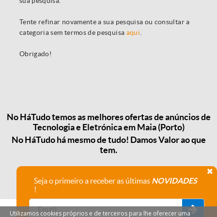
sua pesquisa.
Tente refinar novamente a sua pesquisa ou consultar a
categoria sem termos de pesquisa
aqui
.
Obrigado!
No HáTudo temos as melhores ofertas de anúncios de
Tecnologia e Eletrónica em Maia (Porto)
No HáTudo há mesmo de tudo! Damos Valor ao que
tem.
Seja o primeiro a receber as últimas
NOVIDADES
!
Utilizamos cookies próprios e de terceiros para lhe oferecer uma