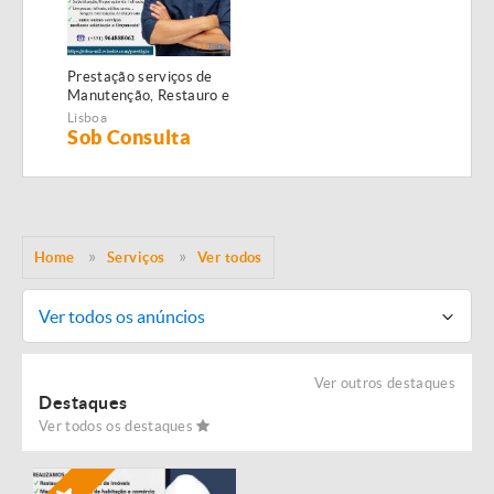
Prestação serviços de
Manutenção, Restauro e
Remodelação de
Lisboa
imóveis!
Sob Consulta
Home
Serviços
Ver todos
Ver todos os anúncios
Ver outros destaques
Destaques
Ver todos os destaques