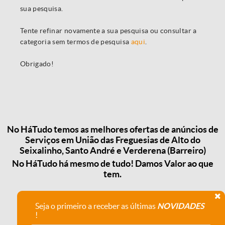
sua pesquisa.
Tente refinar novamente a sua pesquisa ou consultar a
categoria sem termos de pesquisa
aqui
.
Obrigado!
No HáTudo temos as melhores ofertas de anúncios de
Serviços em União das Freguesias de Alto do
Seixalinho, Santo André e Verderena (Barreiro)
No HáTudo há mesmo de tudo! Damos Valor ao que
tem.
Seja o primeiro a receber as últimas
NOVIDADES
!