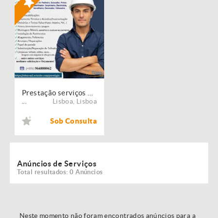
Prestação serviços de Manutenção, Restauro e Remodelação de imóveis!
Lisboa
,
Lisboa
...
Sob Consulta
Anúncios de Serviços
Total resultados: 0 Anúncios
Neste momento não foram encontrados anúncios para a