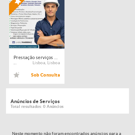
Prestação serviços de Manutenção, Restauro e Remodelação de imóveis!
Lisboa
,
Lisboa
...
Sob Consulta
Anúncios de Serviços
Total resultados: 0 Anúncios
Neste momento não foram encontrados anúncios para a