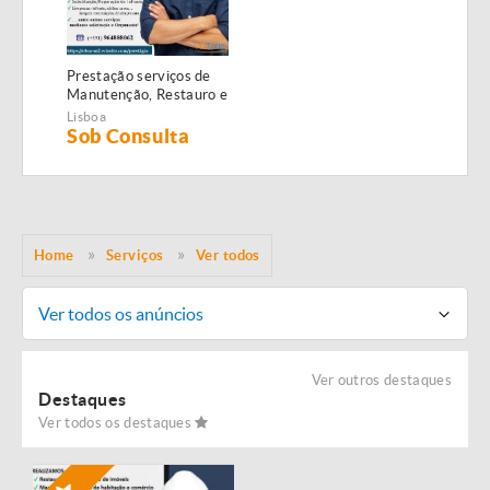
Prestação serviços de
Manutenção, Restauro e
Remodelação de
Lisboa
imóveis!
Sob Consulta
Home
Serviços
Ver todos
Ver todos os anúncios
Ver outros destaques
Destaques
Ver todos os destaques