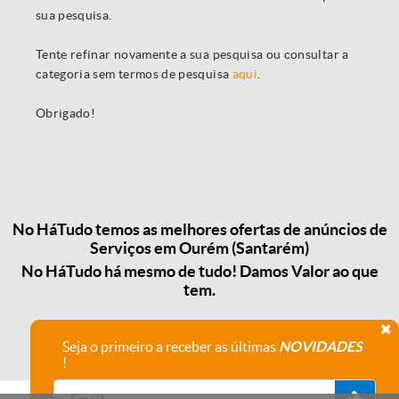
sua pesquisa.
Tente refinar novamente a sua pesquisa ou consultar a
categoria sem termos de pesquisa
aqui
.
Obrigado!
No HáTudo temos as melhores ofertas de anúncios de
Serviços em Ourém (Santarém)
No HáTudo há mesmo de tudo! Damos Valor ao que
tem.
Seja o primeiro a receber as últimas
NOVIDADES
!