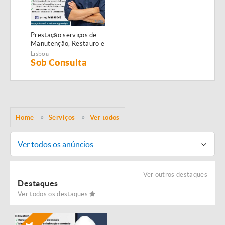
Prestação serviços de
Manutenção, Restauro e
Remodelação de
Lisboa
imóveis!
Sob Consulta
Home
Serviços
Ver todos
Ver todos os anúncios
Ver outros destaques
Destaques
Ver todos os destaques