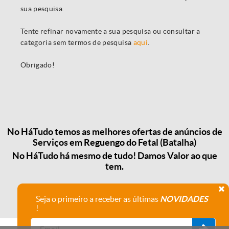
sua pesquisa.
Tente refinar novamente a sua pesquisa ou consultar a
categoria sem termos de pesquisa
aqui
.
Obrigado!
No HáTudo temos as melhores ofertas de anúncios de
Serviços em Reguengo do Fetal (Batalha)
No HáTudo há mesmo de tudo! Damos Valor ao que
tem.
Seja o primeiro a receber as últimas
NOVIDADES
!