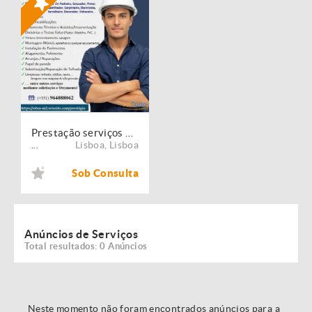
Prestação serviços de Manutenção, Restauro e Remodelação de imóveis!
Lisboa
,
Lisboa
...
Sob Consulta
Anúncios de Serviços
Total resultados: 0 Anúncios
Neste momento não foram encontrados anúncios para a