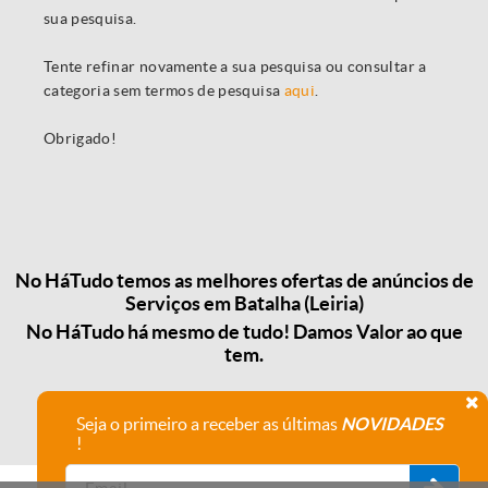
sua pesquisa.
Tente refinar novamente a sua pesquisa ou consultar a
categoria sem termos de pesquisa
aqui
.
Obrigado!
No HáTudo temos as melhores ofertas de anúncios de
Serviços em Batalha (Leiria)
No HáTudo há mesmo de tudo! Damos Valor ao que
tem.
Seja o primeiro a receber as últimas
NOVIDADES
!