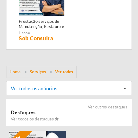
Prestação serviços de
Manutenção, Restauro e
Remodelação de
Lisboa
imóveis!
Sob Consulta
Home
Serviços
Ver todos
Ver todos os anúncios
Ver outros destaques
Destaques
Ver todos os destaques