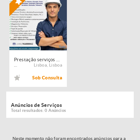
Prestação serviços de Manutenção, Restauro e Remodelação de imóveis!
Lisboa
,
Lisboa
...
Sob Consulta
Anúncios de Serviços
Total resultados: 0 Anúncios
Neste momento não foram encontrados anúncios para a