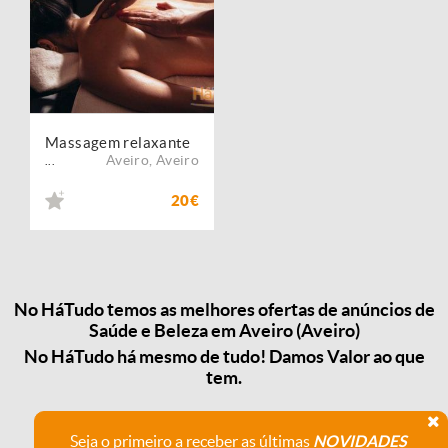
Massagem relaxante
Aveiro
,
Aveiro
...
20€
No HáTudo temos as melhores ofertas de anúncios de
Saúde e Beleza em Aveiro (Aveiro)
No HáTudo há mesmo de tudo! Damos Valor ao que
tem.
Seja o primeiro a receber as últimas
NOVIDADES