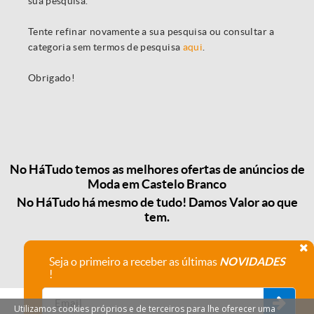
sua pesquisa.
Tente refinar novamente a sua pesquisa ou consultar a
categoria sem termos de pesquisa
aqui
.
Obrigado!
No HáTudo temos as melhores ofertas de anúncios de
Moda em Castelo Branco
No HáTudo há mesmo de tudo! Damos Valor ao que
tem.
Seja o primeiro a receber as últimas
NOVIDADES
!
Utilizamos cookies próprios e de terceiros para lhe oferecer uma