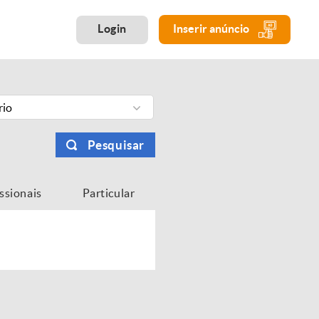
Login
Inserir anúncio
rio
Pesquisar
issionais
Particular