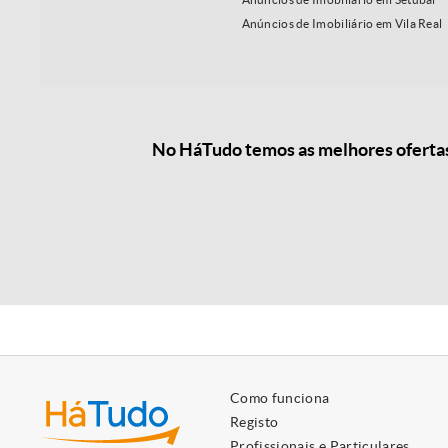
Anúncios de Imobiliário em Vila Real
No HáTudo temos as melhores ofertas 
Como funciona
Registo
Profissionais e Particulares