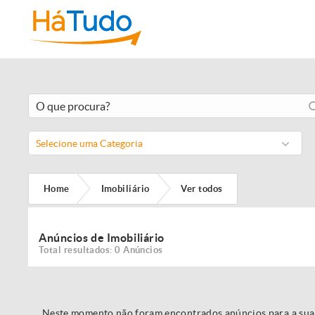
Selecione uma Categoria
Home
Imobiliário
Ver todos
Anúncios de Imobiliário
Total resultados: 0 Anúncios
Neste momento não foram encontrados anúncios para a sua