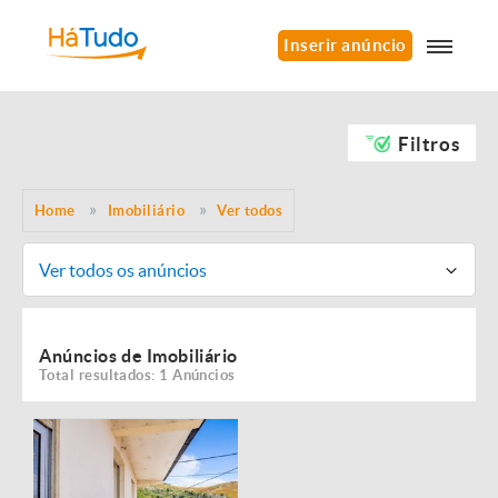
Inserir anúncio
Filtros
Home
Imobiliário
Ver todos
Ver todos os anúncios
Anúncios de Imobiliário
Total resultados: 1 Anúncios