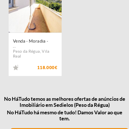
Venda - Moradia -
...
Peso da Régua
,
Vila
Real
118.000€
No HáTudo temos as melhores ofertas de anúncios de
Imobiliário em Sedielos (Peso da Régua)
No HáTudo há mesmo de tudo! Damos Valor ao que
tem.