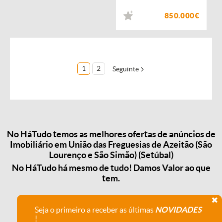
850.000€
1
2
Seguinte
No HáTudo temos as melhores ofertas de anúncios de
Imobiliário em União das Freguesias de Azeitão (São
Lourenço e São Simão) (Setúbal)
No HáTudo há mesmo de tudo! Damos Valor ao que
tem.
Seja o primeiro a receber as últimas
NOVIDADES
!