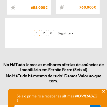
760.000€
655.000€
1
2
3
Seguinte
No HáTudo temos as melhores ofertas de anúncios de
Imobiliário em Fernão Ferro (Seixal)
No HáTudo há mesmo de tudo! Damos Valor ao que
tem.
Seja o primeiro a receber as últimas
NOVIDADES
!