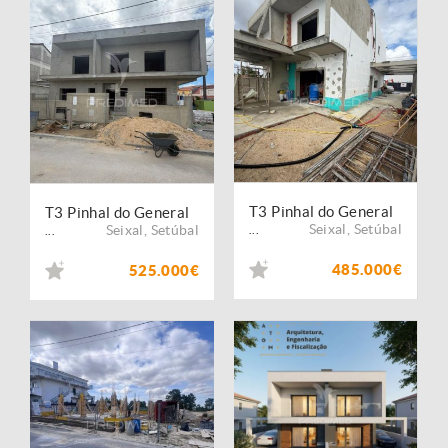
T3 Pinhal do General
T3 Pinhal do General
Seixal
,
Setúbal
Seixal
,
Setúbal
...
...
485.000€
525.000€