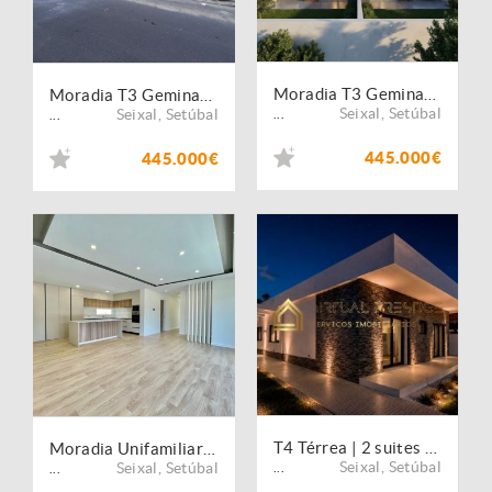
Moradia T3 Geminada
Moradia T3 Geminada
Seixal
,
Setúbal
Seixal
,
Setúbal
...
...
445.000€
445.000€
T4 Térrea | 2 suites e espaço p/ piscina | Fernão Ferro
Moradia Unifamiliar T3+1 com Garagem Privativa, Suite com Closet e Espaço Exterior
Seixal
,
Setúbal
Seixal
,
Setúbal
...
...