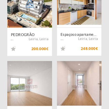
Espaçoso apartamento T3 mobilado e equipado
PEDROGRÃO
Leiria
,
Leiria
Leiria
,
Leiria
...
...
248.000€
200.000€