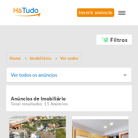
Inserir anúncio
Filtros
Home
Imobiliário
Ver todos
Ver todos os anúncios
Anúncios de Imobiliário
Total resultados: 11 Anúncios