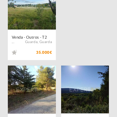
Venda - Outros - T2
Guarda
,
Guarda
...
35.000€