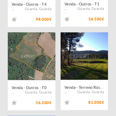
Venda - Outros - T1
Venda - Outros - T4
Guarda
,
Guarda
Guarda
,
Guarda
...
...
36.500€
98.000€
Venda - Terreno Rústico
Venda - Outros - T0
Guarda
,
Guarda
Guarda
,
Guarda
...
...
81.000€
56.500€