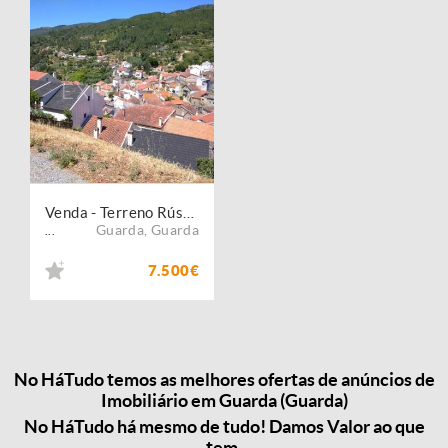
Venda - Terreno Rústico
Guarda
,
Guarda
...
7.500€
No HáTudo temos as melhores ofertas de anúncios de
Imobiliário em Guarda (Guarda)
No HáTudo há mesmo de tudo! Damos Valor ao que
tem.