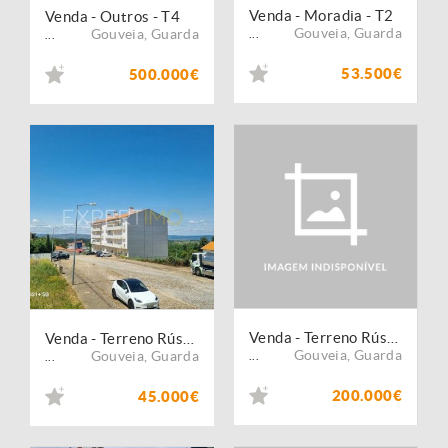
Venda - Moradia - T2
Venda - Outros - T4
Gouveia
,
Guarda
Gouveia
,
Guarda
...
...
53.500€
500.000€
Venda - Terreno Rústico
Venda - Terreno Rústico
Gouveia
,
Guarda
Gouveia
,
Guarda
...
...
200.000€
45.000€