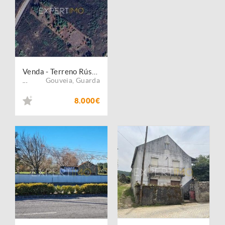
Venda - Terreno Rústico
Gouveia
,
Guarda
...
8.000€