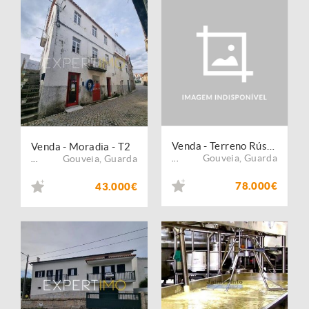
Venda - Terreno Rústico
Venda - Moradia - T2
Gouveia
,
Guarda
Gouveia
,
Guarda
...
...
78.000€
43.000€