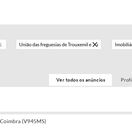
Imobiliá
Ver todos os anúncios
Prof
a Coimbra (V945MS)