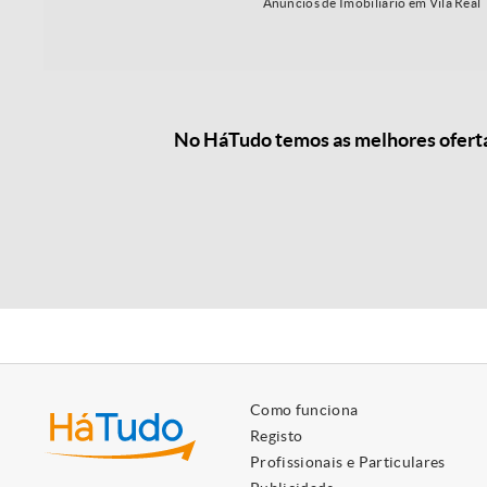
Anúncios de Imobiliário em Vila Real
No HáTudo temos as melhores ofertas
Como funciona
Registo
Profissionais e Particulares