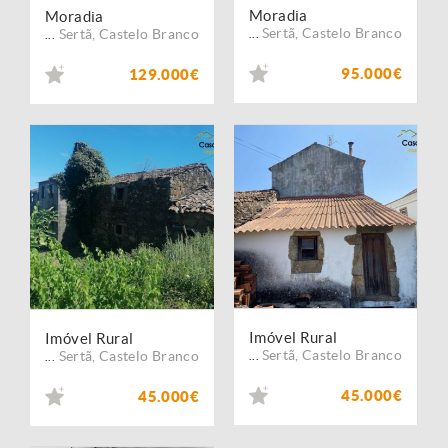
Moradia
Moradia
Sertã
,
Castelo Branco
Sertã
,
Castelo Branco
...
...
95.000€
129.000€
Imóvel Rural
Imóvel Rural
Sertã
,
Castelo Branco
Sertã
,
Castelo Branco
...
...
45.000€
45.000€