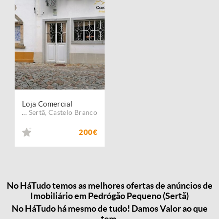
Loja Comercial
Sertã
,
Castelo Branco
...
200€
No HáTudo temos as melhores ofertas de anúncios de
Imobiliário em Pedrógão Pequeno (Sertã)
No HáTudo há mesmo de tudo! Damos Valor ao que
tem.