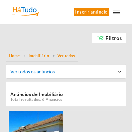
Inserir anúncio
Filtros
Home
Imobiliário
Ver todos
Ver todos os anúncios
Anúncios de Imobiliário
Total resultados: 6 Anúncios