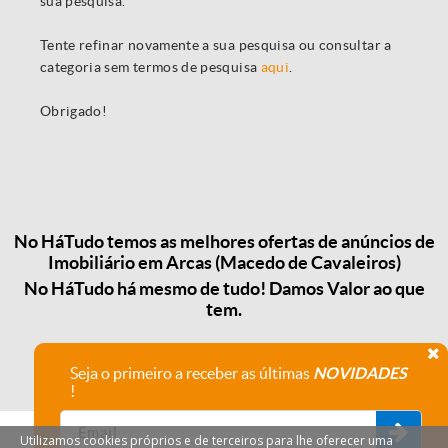
sua pesquisa.
Tente refinar novamente a sua pesquisa ou consultar a
categoria sem termos de pesquisa
aqui
.
Obrigado!
No HáTudo temos as melhores ofertas de anúncios de
Imobiliário em Arcas (Macedo de Cavaleiros)
No HáTudo há mesmo de tudo! Damos Valor ao que
tem.
Seja o primeiro a receber as últimas
NOVIDADES
!
Utilizamos cookies próprios e de terceiros para lhe oferecer uma