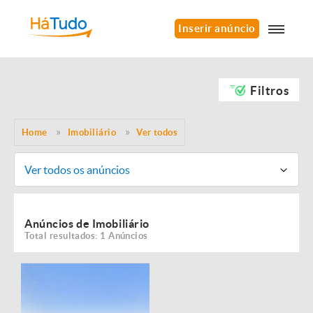
Inserir anúncio
Filtros
Home
Imobiliário
Ver todos
Ver todos os anúncios
Anúncios de Imobiliário
Total resultados: 1 Anúncios