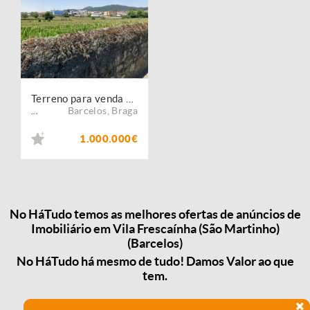
Terreno para venda em Vila Frescainha de São Martinho - Barcelos
Barcelos
,
Braga
...
1.000.000€
No HáTudo temos as melhores ofertas de anúncios de
Imobiliário em Vila Frescaínha (São Martinho)
(Barcelos)
No HáTudo há mesmo de tudo! Damos Valor ao que
tem.