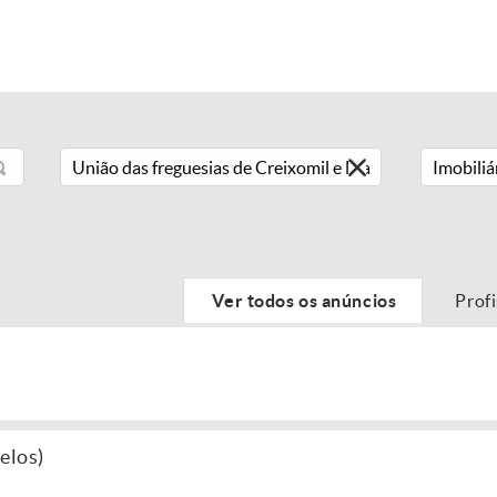
Imobiliá
Ver todos os anúncios
Prof
elos)