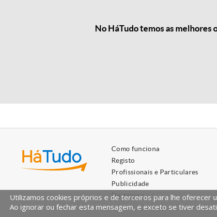
No HáTudo temos as melhores ofe
Como funciona
Registo
Profissionais e Particulares
Publicidade
Destaques
Utilizamos cookies próprios e de terceiros para lhe oferecer 
Ao ignorar ou fechar esta mensagem, e exceto se tiver desati