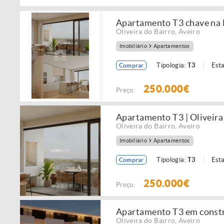
Apartamento T3 chave na 
Oliveira do Bairro
,
Aveiro
Imobiliário
Apartamentos
Tipologia:
T3
Est
Comprar
250.000€
Preço:
Apartamento T3 | Oliveira
Oliveira do Bairro
,
Aveiro
Imobiliário
Apartamentos
Tipologia:
T3
Est
Comprar
250.000€
Preço:
Apartamento T3 em constru
Oliveira do Bairro
,
Aveiro