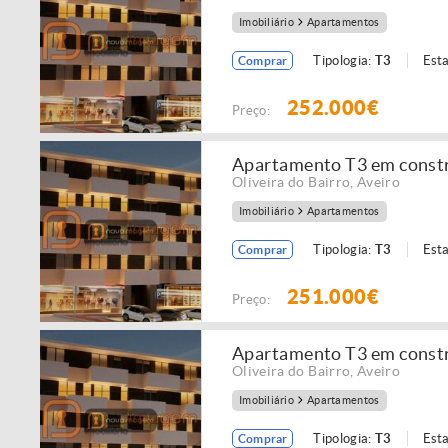
Imobiliário
Apartamentos
Tipologia:
T3
Est
Comprar
252.000€
Preço:
Apartamento T3 em constru
Oliveira do Bairro
,
Aveiro
Imobiliário
Apartamentos
Tipologia:
T3
Est
Comprar
251.000€
Preço:
Apartamento T3 em constru
Oliveira do Bairro
,
Aveiro
Imobiliário
Apartamentos
Tipologia:
T3
Est
Comprar