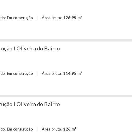
ado:
Em construção
Área bruta:
126.95 m²
ção I Oliveira do Bairro
ado:
Em construção
Área bruta:
114.95 m²
ção I Oliveira do Bairro
ado:
Em construção
Área bruta:
126 m²