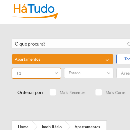
Apartamentos
To
T3
Estado
Ordenar por:
Mais Recentes
Mais Caros
Home
Imobiliário
Apartamentos