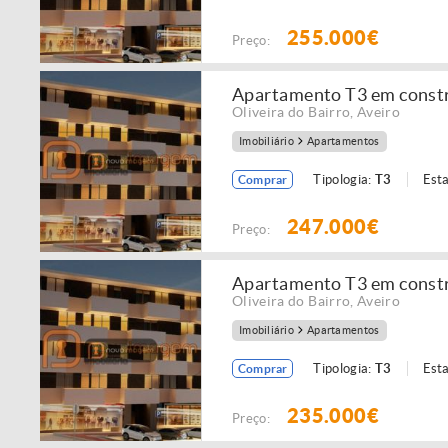
255.000€
Preço:
Apartamento T3 em constru
Oliveira do Bairro
,
Aveiro
Imobiliário
Apartamentos
Tipologia:
T3
Est
Comprar
247.000€
Preço:
Apartamento T3 em constru
Oliveira do Bairro
,
Aveiro
Imobiliário
Apartamentos
Tipologia:
T3
Est
Comprar
235.000€
Preço: