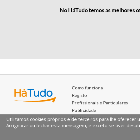
No HáTudo temos as melhores ofe
Como funciona
Registo
Profissionais e Particulares
Publicidade
Destaques
Utilizamos cookies próprios e de terceiros para lhe oferecer 
Ao ignorar ou fechar esta mensagem, e exceto se tiver desati