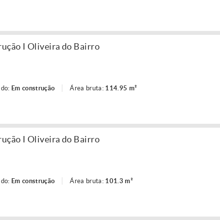
ção I Oliveira do Bairro
ado:
Em construção
Área bruta:
114.95 m²
ção I Oliveira do Bairro
ado:
Em construção
Área bruta:
101.3 m²