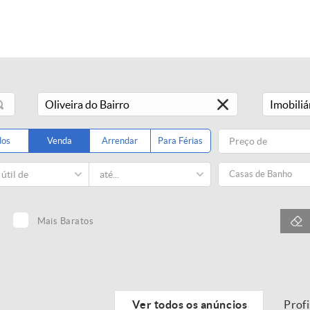
Imobiliá
dos
Venda
Arrendar
Para Férias
Casas de Banho
Mais Baratos
Ver todos os anúncios
Prof