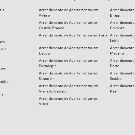
eja
Arrendamento de Apartamentos em
Arrendamento
Aveiro
Braga
Arrendamento de Apartamentos em
Arrendamento
Castelo Branco
Coimbra
Arrendamento de Apartamentos em Faro
Arrendamento
Leiria
aro
Arrendamento de Apartamentos em
Arrendamento 
iria
Lisboa
Madeira
Arrendamento de Apartamentos em
Arrendamento 
Portalegre
Porto
orto
Arrendamento de Apartamentos em
Arrendamento
Santarém
Setúbal
etúbal
Arrendamento de Apartamentos em
Arrendamento 
Viana do Castelo
Real
la
Arrendamento de Apartamentos em
Viseu