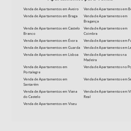
Venda de Apartamentos em Aveiro
Venda de Apartamentos em B
Venda de Apartamentos em Braga
Venda de Apartamentos em
Bragança
Venda de Apartamentos em Castelo
Venda de Apartamentos em
Branco
Coimbra
Venda de Apartamentos em Évora
Venda de Apartamentos em F
Venda de Apartamentos em Guarda
Venda de Apartamentos em Le
Venda de Apartamentos em Lisboa
Venda de Apartamentos na
Madeira
Venda de Apartamentos em
Venda de Apartamentos no P
Portalegre
Venda de Apartamentos em
Venda de Apartamentos em S
Santarém
Venda de Apartamentos em Viana
Venda de Apartamentos em Vi
do Castelo
Real
Venda de Apartamentos em Viseu