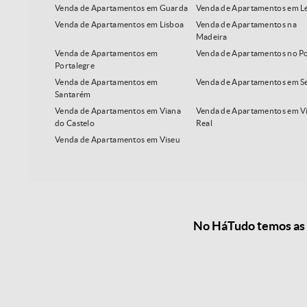
Venda de Apartamentos em Guarda
Venda de Apartamentos em Le
Venda de Apartamentos em Lisboa
Venda de Apartamentos na
Madeira
Venda de Apartamentos em
Venda de Apartamentos no P
Portalegre
Venda de Apartamentos em
Venda de Apartamentos em S
Santarém
Venda de Apartamentos em Viana
Venda de Apartamentos em Vi
do Castelo
Real
Venda de Apartamentos em Viseu
No HáTudo temos as m