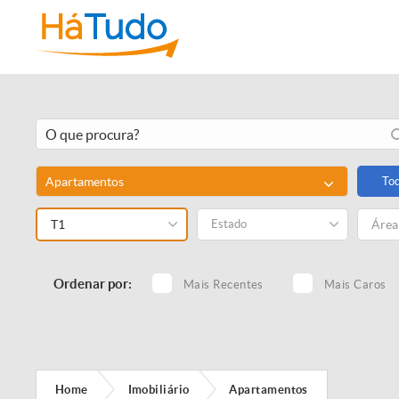
Apartamentos
To
T1
Estado
Ordenar por:
Mais Recentes
Mais Caros
Home
Imobiliário
Apartamentos