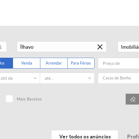
Imobiliá
dos
Venda
Arrendar
Para Férias
Casas de Banho
Mais Baratos
Ver todos os anúncios
Prof