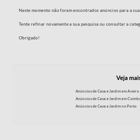
Neste momento não foram encontrados anúncios para a sua
Tente refinar novamente a sua pesquisa ou consultar a cat
Obrigado!
Veja mai
Anúncios de Casa e Jardim em Aveiro
Anúncios de Casa e Jardim em Coimb
Anúncios de Casa e Jardim no Porto