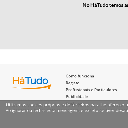
No HáTudo temos as 
Como funciona
Registo
Profissionais e Particulares
Publicidade
Destaques
Utilizamos cookies próprios e de terceiros para lhe oferecer 
Ao ignorar ou fechar esta mensagem, e exceto se tiver desati