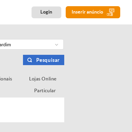
Login
Inserir anúncio
Jardim
Pesquisar
ionais
Lojas Online
Particular