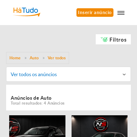
Inserir anúncio
Filtros
Home
Auto
Ver todos
Ver todos os anúncios
Anúncios de Auto
Total resultados: 4 Anúncios