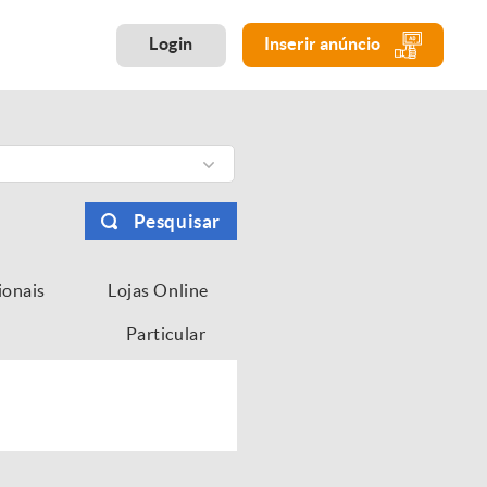
Login
Inserir anúncio
Pesquisar
ionais
Lojas Online
Particular