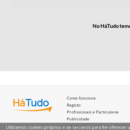
No HáTudo temos
Como funciona
Registo
Profissionais e Particulares
Publicidade
Destaques
Utilizamos cookies próprios e de terceiros para lhe oferecer 