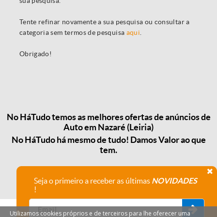
sua pesquisa.
Tente refinar novamente a sua pesquisa ou consultar a
categoria sem termos de pesquisa
aqui
.
Obrigado!
No HáTudo temos as melhores ofertas de anúncios de
Auto em Nazaré (Leiria)
No HáTudo há mesmo de tudo! Damos Valor ao que
tem.
Seja o primeiro a receber as últimas
NOVIDADES
!
Utilizamos cookies próprios e de terceiros para lhe oferecer uma