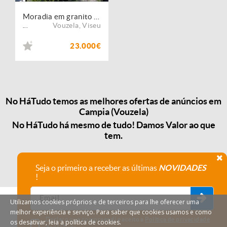
Moradia em granito p/ reconstruir ? Vouzela
Vouzela
,
Viseu
...
23.000€
No HáTudo temos as melhores ofertas de anúncios em
Campia (Vouzela)
No HáTudo há mesmo de tudo! Damos Valor ao que
tem.
Seja o primeiro a receber as últimas
NOVIDADES
!
Utilizamos cookies próprios e de terceiros para lhe oferecer uma
melhor experiência e serviço. Para saber que cookies usamos e como
Declaro que compreendi e aceito a
Política de privacidade
os desativar, leia a política de cookies.