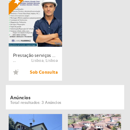
Prestação serviços de Manutenção, Restauro e Remodelação de imóveis!
Lisboa
,
Lisboa
...
Sob Consulta
Anúncios
Total resultados: 3 Anúncios