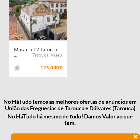
Moradia T2 Tarouca
Tarouca
,
Viseu
...
125.000€
No HáTudo temos as melhores ofertas de anúncios em
União das Freguesias de Tarouca e Dálvares (Tarouca)
No HáTudo há mesmo de tudo! Damos Valor ao que
tem.