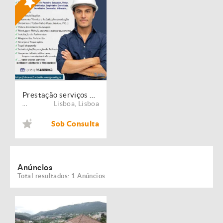
Prestação serviços de Manutenção, Restauro e Remodelação de imóveis!
Lisboa
,
Lisboa
...
Sob Consulta
Anúncios
Total resultados: 1 Anúncios