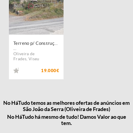
Terreno p/ Construção-Oliveira de Frades
...
Oliveira de
Frades
,
Viseu
19.000€
No HáTudo temos as melhores ofertas de anúncios em
São João da Serra (Oliveira de Frades)
No HáTudo há mesmo de tudo! Damos Valor ao que
tem.