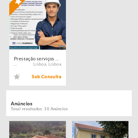
Prestação serviços de Manutenção, Restauro e Remodelação de imóveis!
Lisboa
,
Lisboa
...
Sob Consulta
Anúncios
Total resultados: 10 Anúncios