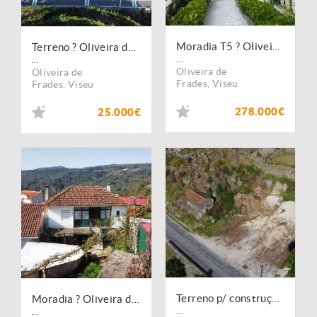
Moradia T5 ? Oliveira de Frades
Terreno ? Oliveira de Frades
...
...
Oliveira de
Oliveira de
Frades
,
Viseu
Frades
,
Viseu
278.000€
25.000€
Terreno p/ construção ? Oliveira de Frades
Moradia ? Oliveira de Frades
...
...