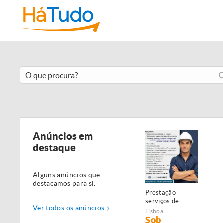
Anúncios em
destaque
Alguns anúncios que
destacamos para si.
Prestação
serviços de
Ver todos os anúncios
Manutenção,
Lisboa
Restauro e
Sob