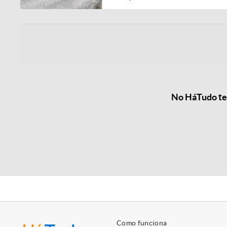
No HáTudo tem
Como funciona