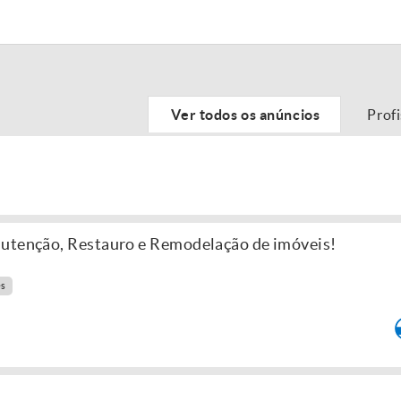
Ver todos os anúncios
Prof
nutenção, Restauro e Remodelação de imóveis!
es