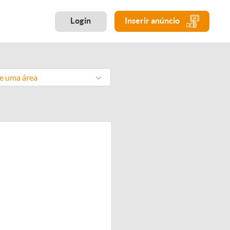
Login
Inserir anúncio
ne uma área