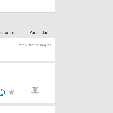
issionais
Particular
Ver outros destaques
...