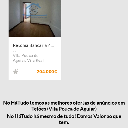
Retoma Bancária ? Moradia T5 Vila Pouca de Aguiar
...
Vila Pouca de
Aguiar
,
Vila Real
204.000€
No HáTudo temos as melhores ofertas de anúncios em
Telões (Vila Pouca de Aguiar)
No HáTudo há mesmo de tudo! Damos Valor ao que
tem.