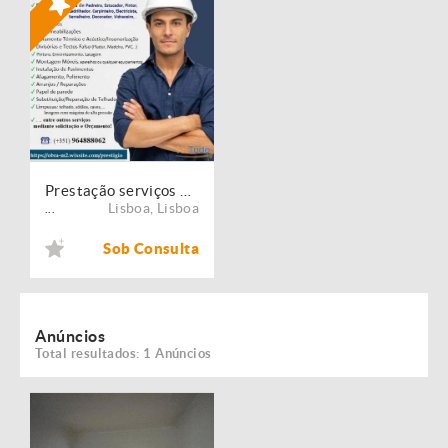
Prestação serviços de Manutenção, Restauro e Remodelação de imóveis!
Lisboa
,
Lisboa
...
Sob Consulta
Anúncios
Total resultados: 1 Anúncios