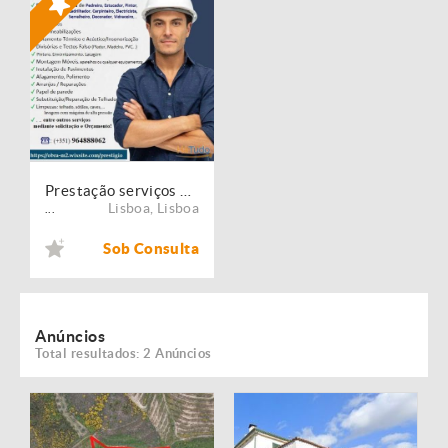
Prestação serviços de Manutenção, Restauro e Remodelação de imóveis!
Lisboa
,
Lisboa
...
Sob Consulta
Anúncios
Total resultados: 2 Anúncios