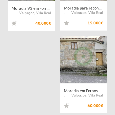
Moradia para reconstrução
Moradia V3 em Fornos do Pinhal
Valpaços
,
Vila Real
Valpaços
,
Vila Real
...
...
15.000€
40.000€
Moradia em Fornos do Pinhal
Valpaços
,
Vila Real
...
60.000€