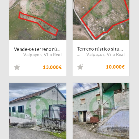
Terreno rústico situado em Fornos do Pinhal
Vende-se terreno rústico situado em Fornos do Pinhal
Valpaços
,
Vila Real
Valpaços
,
Vila Real
...
...
10.000€
13.000€