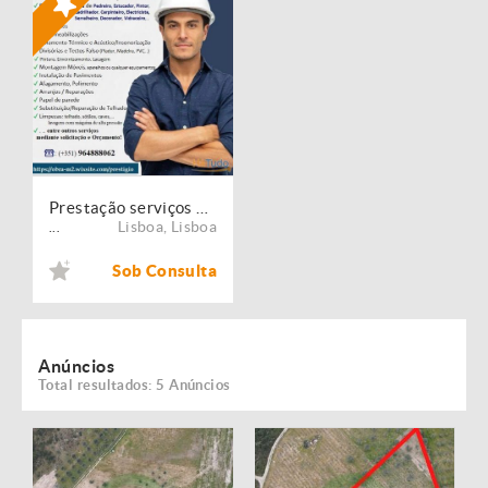
Prestação serviços de Manutenção, Restauro e Remodelação de imóveis!
Lisboa
,
Lisboa
...
Sob Consulta
Anúncios
Total resultados: 5 Anúncios