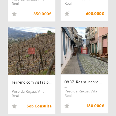
Real
Real
600.000€
350.000€
0837_Restaurante no centro da Régua, Trespasse
Terreno com vistas para o Peso da Régua e para o rio Douro
...
...
Peso da Régua
,
Vila
Peso da Régua
,
Vila
Real
Real
180.000€
Sob Consulta