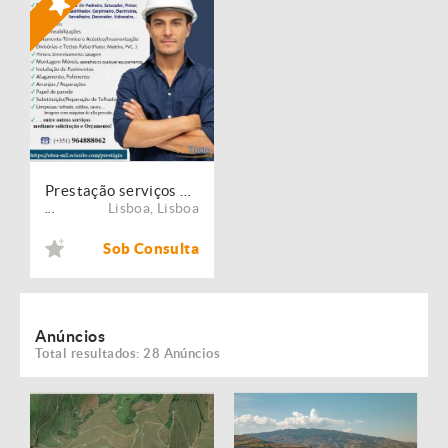
Prestação serviços de Manutenção, Restauro e Remodelação de imóveis!
Lisboa
,
Lisboa
...
Sob Consulta
Anúncios
Total resultados: 28 Anúncios