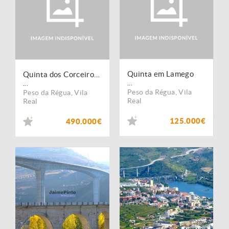
Quinta em Lamego
Quinta dos Corceiros, Peso da Régua
...
...
Peso da Régua
,
Vila
Peso da Régua
,
Vila
Real
Real
125.000€
490.000€