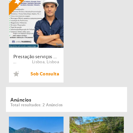
Prestação serviços de Manutenção, Restauro e Remodelação de imóveis!
Lisboa
,
Lisboa
...
Sob Consulta
Anúncios
Total resultados: 2 Anúncios