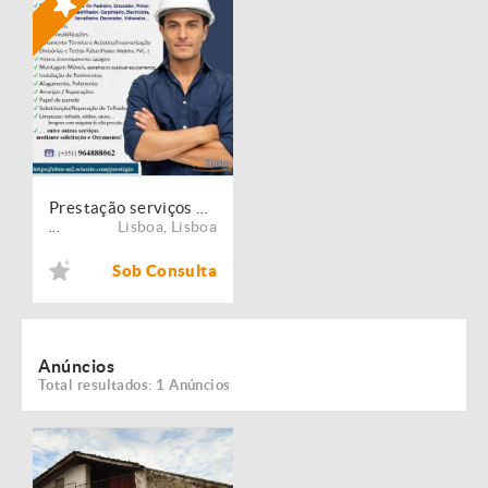
Prestação serviços de Manutenção, Restauro e Remodelação de imóveis!
Lisboa
,
Lisboa
...
Sob Consulta
Anúncios
Total resultados: 1 Anúncios