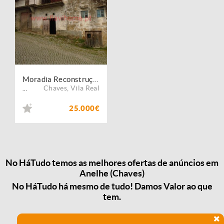
Moradia Reconstrução
Chaves
,
Vila Real
...
25.000€
No HáTudo temos as melhores ofertas de anúncios em
Anelhe (Chaves)
No HáTudo há mesmo de tudo! Damos Valor ao que
tem.