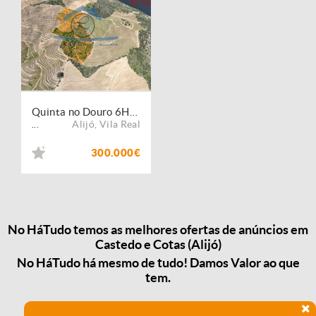
Quinta no Douro 6HA ? Alijó
Alijó
,
Vila Real
...
300.000€
No HáTudo temos as melhores ofertas de anúncios em
Castedo e Cotas (Alijó)
No HáTudo há mesmo de tudo! Damos Valor ao que
tem.