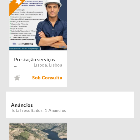
Prestação serviços de Manutenção, Restauro e Remodelação de imóveis!
Lisboa
,
Lisboa
...
Sob Consulta
Anúncios
Total resultados: 1 Anúncios