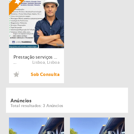
Prestação serviços de Manutenção, Restauro e Remodelação de imóveis!
Lisboa
,
Lisboa
...
Sob Consulta
Anúncios
Total resultados: 3 Anúncios