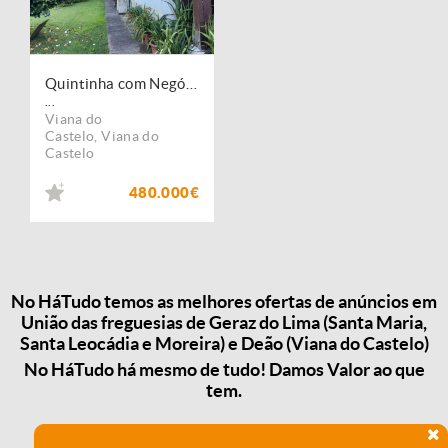
Quintinha com Negócio em Viana do Castelo
...
Viana do
Castelo
,
Viana do
Castelo
480.000€
No HáTudo temos as melhores ofertas de anúncios em
União das freguesias de Geraz do Lima (Santa Maria,
Santa Leocádia e Moreira) e Deão (Viana do Castelo)
No HáTudo há mesmo de tudo! Damos Valor ao que
tem.