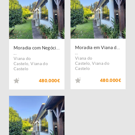
Moradia em Viana do Castelo
Moradia com Negócio em Viana do Castelo
...
...
Viana do
Viana do
Castelo
,
Viana do
Castelo
,
Viana do
Castelo
Castelo
480.000€
480.000€