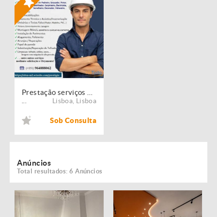
Prestação serviços de Manutenção, Restauro e Remodelação de imóveis!
Lisboa
,
Lisboa
...
Sob Consulta
Anúncios
Total resultados: 6 Anúncios