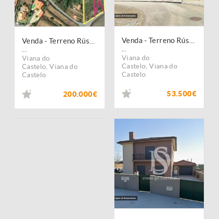
Venda - Terreno Rústico
Venda - Terreno Rústico
...
...
Viana do
Viana do
Castelo
,
Viana do
Castelo
,
Viana do
Castelo
Castelo
53.500€
200.000€