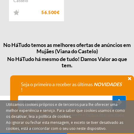
Castelo
56.500€
No HáTudo temos as melhores ofertas de anúncios em
Mujães (Viana do Castelo)
No HáTudo há mesmo de tudo! Damos Valor ao que
tem.
Seja o primeiro a receber as últimas
NOVIDADES
!
Utilizamos cookies próprios e de terceiros para lhe oferecer uma
melhor experiência e serviço. Para saber que cookies usamos e como
Declaro que compreendi e aceito a
Política de privacidade
os desativar, leia a política de cookies.
do HáTudo.
Ao ignorar ou fechar esta mensagem, e exceto se tiver desativado as
cookies, está a concordar com o seu uso neste dispositivo.
Anular subscrição