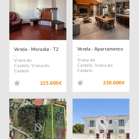
Venda - Apartamento
Venda - Moradia - T2
...
...
Viana do
Viana do
Castelo
,
Viana do
Castelo
,
Viana do
Castelo
Castelo
230.000€
225.000€