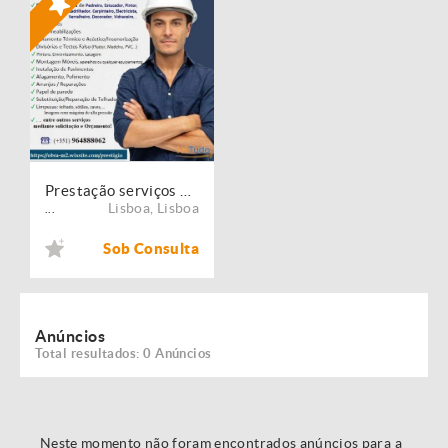
Prestação serviços de Manutenção, Restauro e Remodelação de imóveis!
Lisboa
,
Lisboa
...
Sob Consulta
Anúncios
Total resultados: 0 Anúncios
Neste momento não foram encontrados anúncios para a