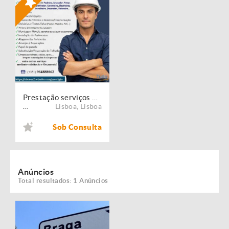
Prestação serviços de Manutenção, Restauro e Remodelação de imóveis!
Lisboa
,
Lisboa
...
Sob Consulta
Anúncios
Total resultados: 1 Anúncios