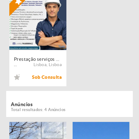
Prestação serviços de Manutenção, Restauro e Remodelação de imóveis!
Lisboa
,
Lisboa
...
Sob Consulta
Anúncios
Total resultados: 4 Anúncios