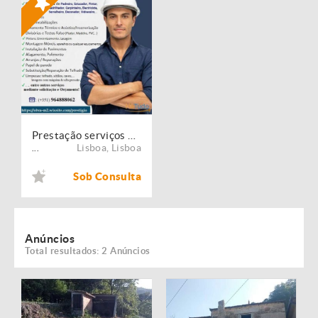
Prestação serviços de Manutenção, Restauro e Remodelação de imóveis!
Lisboa
,
Lisboa
...
Sob Consulta
Anúncios
Total resultados: 2 Anúncios