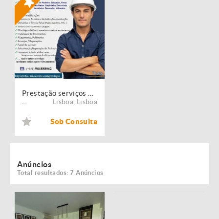
Prestação serviços de Manutenção, Restauro e Remodelação de imóveis!
Lisboa
,
Lisboa
...
Sob Consulta
Anúncios
Total resultados: 7 Anúncios