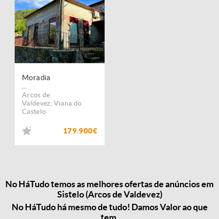
Moradia
...
Arcos de
Valdevez
,
Viana do
Castelo
179.900€
No HáTudo temos as melhores ofertas de anúncios em
Sistelo (Arcos de Valdevez)
No HáTudo há mesmo de tudo! Damos Valor ao que
tem.