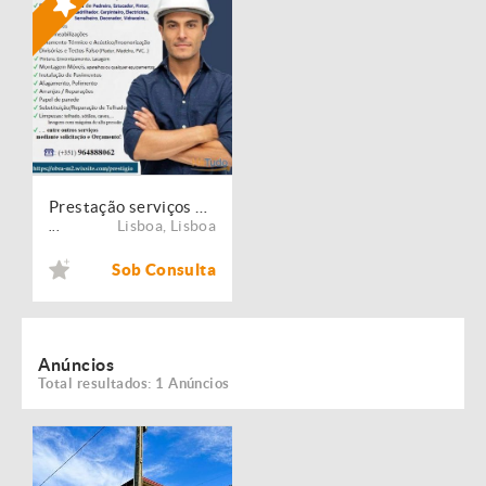
Prestação serviços de Manutenção, Restauro e Remodelação de imóveis!
Lisboa
,
Lisboa
...
Sob Consulta
Anúncios
Total resultados: 1 Anúncios