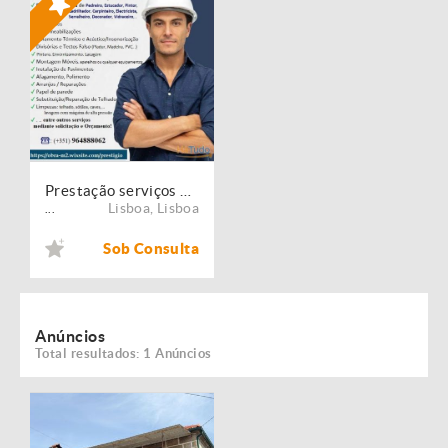
Prestação serviços de Manutenção, Restauro e Remodelação de imóveis!
Lisboa
,
Lisboa
...
Sob Consulta
Anúncios
Total resultados: 1 Anúncios