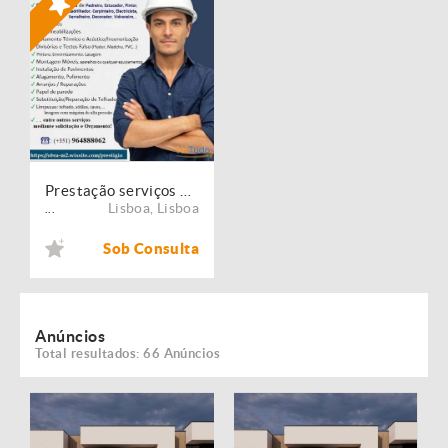
Prestação serviços de Manutenção, Restauro e Remodelação de imóveis!
Lisboa
,
Lisboa
...
Sob Consulta
Anúncios
Total resultados: 66 Anúncios