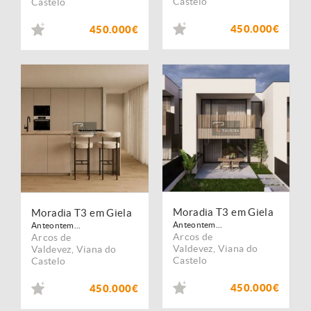
Castelo
Castelo
450.000€
450.000€
Moradia T3 em Giela
Moradia T3 em Giela
Anteontem...
Anteontem...
Arcos de
Arcos de
Valdevez
,
Viana do
Valdevez
,
Viana do
Castelo
Castelo
450.000€
450.000€