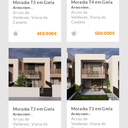
Moradia T4 em Giela
Moradia T3 em Giela
Anteontem...
Anteontem...
Arcos de
Arcos de
Valdevez
,
Viana do
Valdevez
,
Viana do
Castelo
Castelo
500.000€
450.000€
Moradia T3 em Giela
Moradia T3 em Giela
Anteontem...
Anteontem...
Arcos de
Arcos de
Valdevez
,
Viana do
Valdevez
,
Viana do